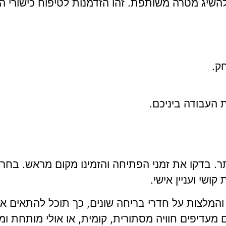
השיג מטרה משותפת. זהו הזדמנות לטיפוח כישורי הה
ק.
העבודה ביניכם.
תר. בדקו את זמני הפתיחה והזמינו מקום מראש. בחר
שי ועניין אישי.
 והמלצות על חדרי בריחה שונים, כך תוכל להתאים 
דיפים חוויה מסתורית, קומית, או אולי מותחת ומ