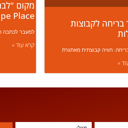
מקום "לברו
pe Place
 בריחה לקבוצות
ות
למעבר לכתבה ה
קרא עוד »
ריחה: חוויה קבוצתית מאתגרת
וד »