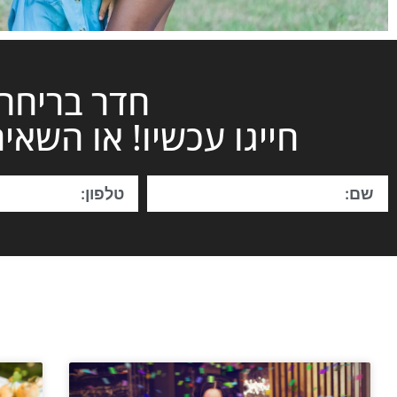
חדר בריחה 
חייגו עכשיו! או השאיר