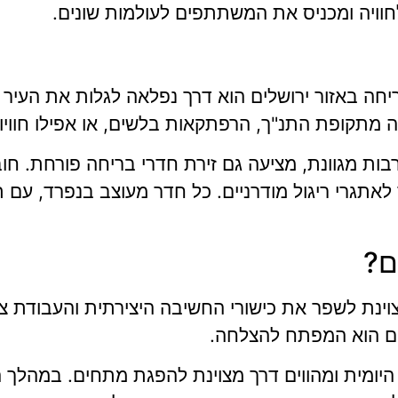
וויה ומכניס את המשתתפים לעולמות שונים.
יחה באזור ירושלים הוא דרך נפלאה לגלות את העיר 
יה מתקופת התנ"ך, הרפתקאות בלשים, או אפילו חוויות
בות מגוונת, מציעה גם זירת חדרי בריחה פורחת. חוב
ד לאתגרי ריגול מודרניים. כל חדר מעוצב בנפרד, ע
ם?
וינת לשפר את כישורי החשיבה היצירתית והעבודת צו
ים הוא המפתח להצלחה.
היומית ומהווים דרך מצוינת להפגת מתחים. במהל