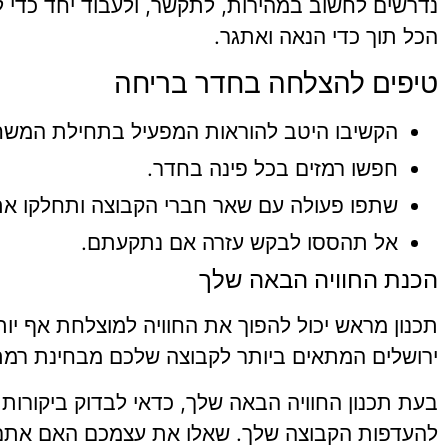
נדרשים לחשוב במהירות, לתקשר, ולעבוד יחד כדי ל
הכל תוך כדי הנאה ואתגר.
טיפים להצלחה בחדר בריחה
הקשיבו היטב להוראות המפעיל בתחילת המשח
חפשו רמזים בכל פינה בחדר.
שתפו פעולה עם שאר חברי הקבוצה ותחלקו את 
אל תהססו לבקש עזרה אם נתקעתם.
הכנת החוויה הבאה שלך
תכנון מראש יכול להפוך את החוויה למוצלחת אף יו
ירושלים המתאים ביותר לקבוצה שלכם מבחינת רמת קו
בעת תכנון החוויה הבאה שלך, כדאי לבדוק ביקורות
להעדפות הקבוצה שלך. שאלו את עצמכם האם אתם מע