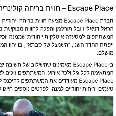
Escape Place – חווית בריחה קולינרית
חברת Escape Place מציעה חווית 
ייפתח החדר השני, "השניצל של סבתא", בו יחוו המ
מושלם.
ב-Escape Place מאמינים שהשילוב של ח
המתאימה לכל גיל ולכל אירוע. המשתתפים זוכים לא
Escape Place מעודדים את המשתתפים ל
טעמים וריחות יחודיים למנה. לפרטים נוספים חייגו