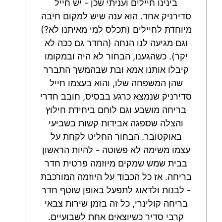
בינינו חיילים ועניתי שכן - יש חייל
סדירניק אחד. הוא ענה שיש למקום חיבה
מיוחדת לחיילים (תכלס למי מאיתנו לא?)
וגם מגיעה לנו הנחה (החדר גם ככה לא
יקר). כשהגענו, הבחור לא היה ובמקומו
קיבלו אותנו אמא ובת שבהמשך התברר
שהן המשפחה שלו, והוא בעצמו חייל
סדירניק שנמצא כרגע בבסיס, חובב חדרי
בריחה מושבע וגם לוחם ביחידת חילוץ
והצלה שספגה אבידות קשות בשביעי
באוקטובר. הבחור החליט לקחת על
עצמו משימה לא פשוטה - להיות הראשון
בבית שמש שמקים מיוזמה פרטית חדר
בריחה. אז כל הכבוד על היוזמה המורכבת
- לבנות ולדאוג לתפעל באופן שוטף חדר
בריחה קולינרי, כל זה בזמן שירות צבאי
קרבי סדיר כשיוצאים אחת לשבועיים.