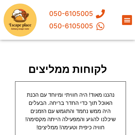
050-6105005
050-6105005
על המקום שלנו
דף הבית
דברו איתנו
להזמנה באתר
דרכי הגעה למקום
מחירים והנחות
לקוחות ממליצים
נהננו מאוד! היה חוויתי ומיוחד עם הכנת
האוכל תוך כדי החדר בריחה. הבעלים
היה ממש נחמד והתגמש עם הזמנים
שיכלנו להגיע והמפעילה הייתה מקסימה!
חוויה כיפית וטעימה! ממליצים!